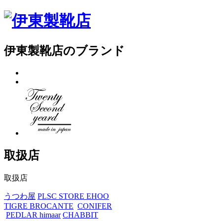
伊東製靴店のブランド
取扱店
取扱店
うつわ屋
PLSC STORE
EHOO
TIGRE BROCANTE
CONIFER
PEDLAR
himaar
CHABBIT