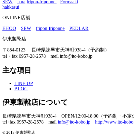
SEW
nara
fripon-friponne
Formaaki
hakkasui
ONLINE店舗
EHOO
SEW
fripon-friponne
PEDLAR
伊東製靴店
〒854-0123 長崎県諫早市天神町938-4（予約制）
tel・fax 0957-28-2578 meil info@ito-kobo.jp
主な項目
LINE UP
BLOG
伊東製靴店について
長崎県諫早市天神町938-4 OPEN/12:00-18:00（予約制・不
tel+fax 0957-28-2578 mail
info@ito-kobo.jp
http://www.ito-kobo.
© 2013 伊東製靴店